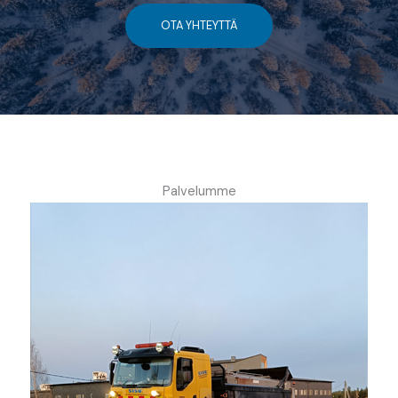
OTA YHTEYTTÄ
Palvelumme