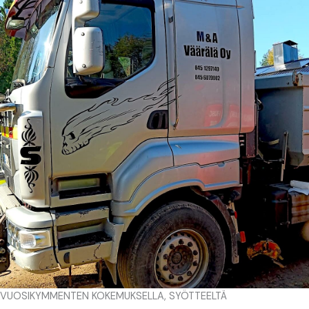
VUOSIKYMMENTEN KOKEMUKSELLA, SYÖTTEELTÄ