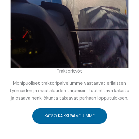
Traktorityöt
Monipuoliset traktoripalvelumme vastaavat erilaisten
työmaiden ja maatalouden tarpeisiin. Luotettava kalusto
ja osaava henkilökunta takaavat parhaan lopputuloksen.
KATSO KAIKKI PALVELUMME