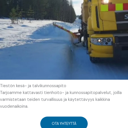
Tiestön kesä- ja talvikunnossapito
Tarjoamme kattavasti tienhoito- ja kunnossapitopalvelut, joilla
varmistetaan teiden turvallisuus ja käytettävyys kaikkina
vuodenaikoina.
OTA YHTEYTTÄ