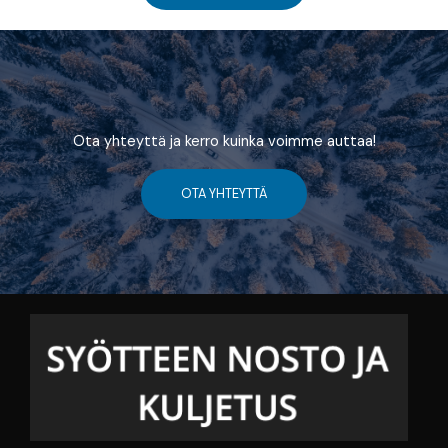
Ota yhteyttä ja kerro kuinka voimme auttaa!
OTA YHTEYTTÄ